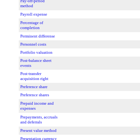
Pay-off-period
method
Payroll expense
Percentage of
completion
Perminent differense
Personnel costs
Portfolio valuation
Post-balance sheet
events
Post-transfer
acquisition right
Preference share
Preference shares
Prepaid income and
expenses
Prepayments, accruals
and deferrals
Present value method
Presentation currency