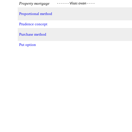
Property mortgage
- - - - - -
Visas ovan
- - - -
Proportional method
Prudence concept
Purchase method
Put option