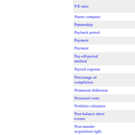
P/E ratio
Parent company
Partnership
Payback period
Payment
Payment
Pay-off-period
method
Payroll expense
Percentage of
completion
Perminent differense
Personnel costs
Portfolio valuation
Post-balance sheet
events
Post-transfer
acquisition right