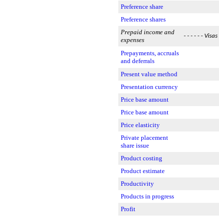
Preference share
Preference shares
Prepaid income and
- - - - - -
Visas
expenses
Prepayments, accruals
and deferrals
Present value method
Presentation currency
Price base amount
Price base amount
Price elasticity
Private placement
share issue
Product costing
Product estimate
Productivity
Products in progress
Profit