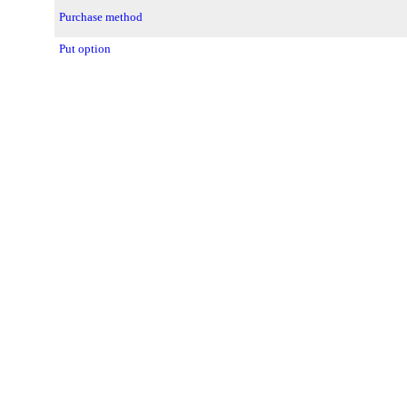
Purchase method
Put option