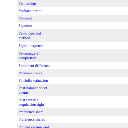
Partnership
Payback period
Payment
Payment
Pay-off-period
method
Payroll expense
Percentage of
completion
Perminent differense
Personnel costs
Portfolio valuation
Post-balance sheet
events
Post-transfer
acquisition right
Preference share
Preference shares
Prepaid income and