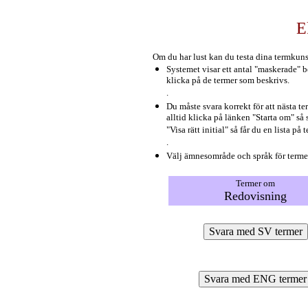
E
Om du har lust kan du testa dina termkuns
Systemet visar ett antal "maskerade" b
klicka på de termer som beskrivs.
.
Du måste svara korrekt för att nästa t
alltid klicka på länken "Starta om" så
"Visa rätt initial" så får du en lista p
.
Välj ämnesområde och språk för terme
Termer om
Redovisning