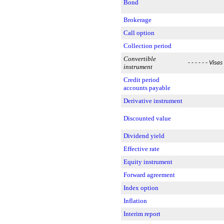
Bond
Brokerage
Call option
Collection period
Convertible
- - - - - -
Visas
instrument
Credit period
accounts payable
Derivative instrument
Discounted value
Dividend yield
Effective rate
Equity instrument
Forward agreement
Index option
Inflation
Interim report