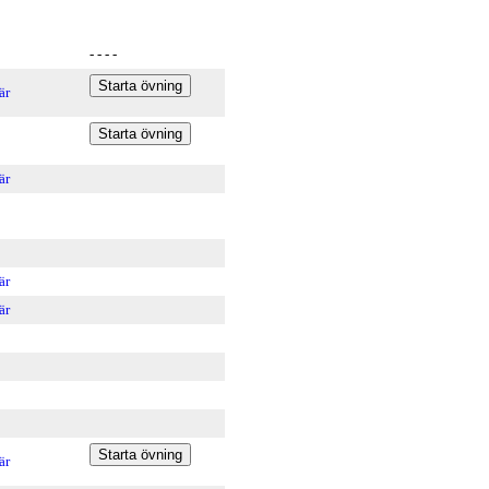
- - - -
är
är
är
är
är